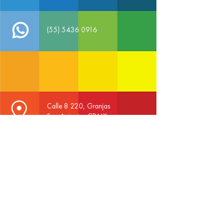
(55) 5436 0916
Calle 8 220, Granjas
San Antonio, CDMX
Comparte desde tu Whatsapp
¡CONOCE MÁS