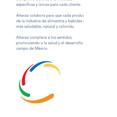
específicas y únicas para cada cliente.
Altecsa colabora para que cada producto
de la industria de alimentos y bebidas sea
más saludable, natural y colorido.
Altecsa complace a los sentidos,
promoviendo a la salud y el desarrollo del
campo de México.
SOSTENIBILIDAD AMBIENTAL Y SOCIAL
SOSTENIBILIDAD AMBIENTAL Y SOCIAL
SOSTENIBILIDAD AMBIENTAL Y SOCIAL
SOSTENIBILIDAD AMBIENTAL Y SOCIAL
SOSTENIBILIDAD AMBIENTAL Y SOCIAL
SOSTENIBILIDAD AMBIENTAL Y SOCIAL