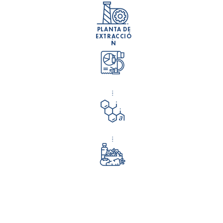
PLANTA DE
EXTRACCIÓ
N