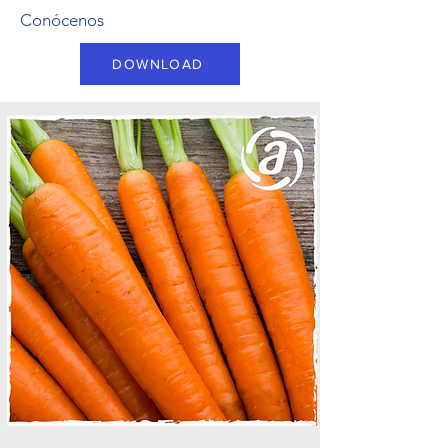
Conócenos
DOWNLOAD