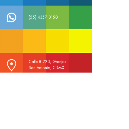
(55) 4357 0150
Calle 8 220, Granjas
San Antonio, CDMX
Comparte desde tu Whatsapp
¡CONOCE MÁS