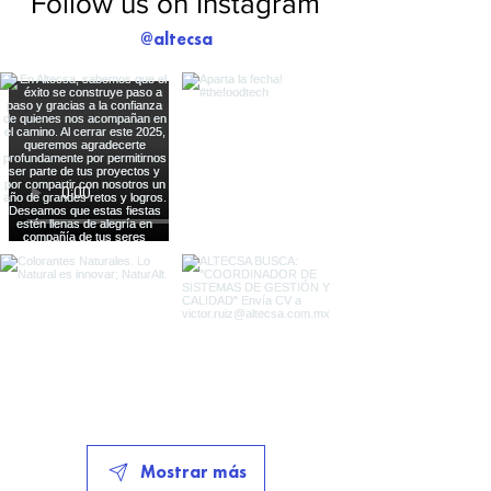
Follow us on Instagram
@altecsa
Mostrar más