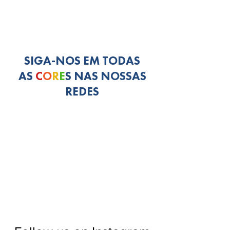
SIGA-NOS EM TODAS
AS
C
O
R
E
S NAS NOSSAS
REDES