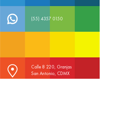
(55) 4357 0150
Calle 8 220, Granjas
San Antonio, CDMX
Comparte desde tu Whatsapp
¡CONOCE MÁS