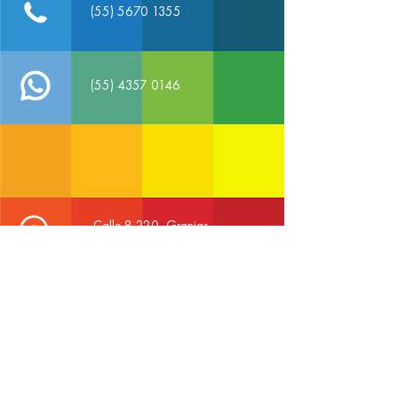
(55) 5670 1355
(55) 4357 0146
Calle 8 220, Granjas
San Antonio, CDMX
Comparte desde tu Whatsapp